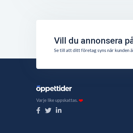
Vill du annonsera p
Se till att ditt företag syns när kunde
Varje like uppskattas.
❤️