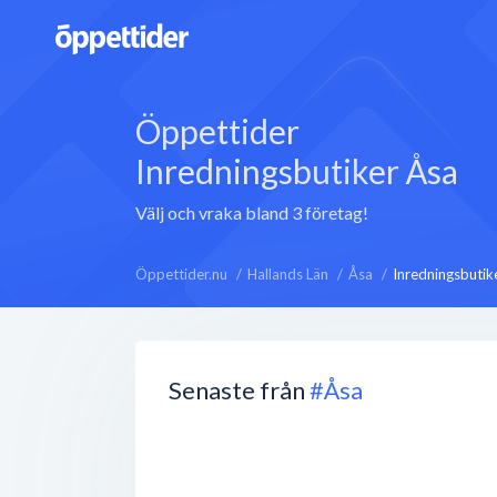
Öppettider
Inredningsbutiker Åsa
Välj och vraka bland 3 företag!
Öppettider.nu
Hallands Län
Åsa
Inredningsbutik
Senaste från
#Åsa