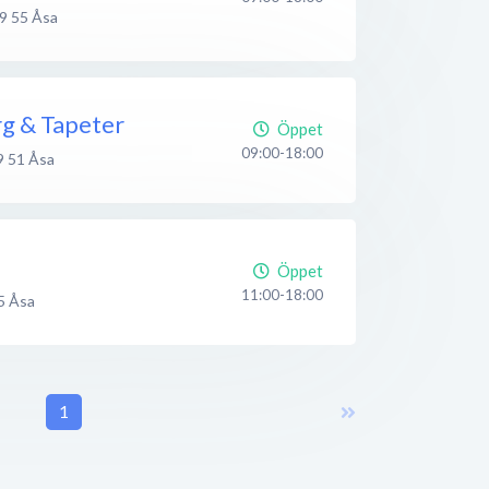
9 55
Åsa
rg & Tapeter
Öppet
09:00-18:00
9 51
Åsa
Öppet
11:00-18:00
5
Åsa
1