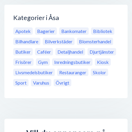
Kategorier i Åsa
Apotek
Bagerier
Bankomater
Bibliotek
Bilhandlare
Bilverkstäder
Blomsterhandel
Butiker
Caféer
Detaljhandel
Djurtjänster
Frisörer
Gym
Inredningsbutiker
Kiosk
Livsmedelsbutiker
Restauranger
Skolor
Sport
Varuhus
Övrigt