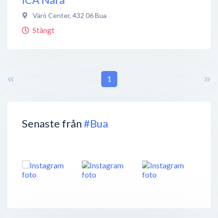
Värö Center
,
432 06
Bua
Stängt
1
Senaste från
#Bua