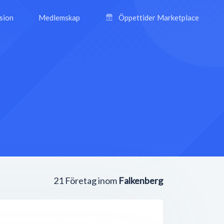
ision
Medlemskap
Öppettider Marketplace
21
Företag inom
Falkenberg