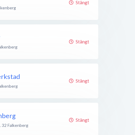
Stängt
lkenberg
g
Stängt
alkenberg
erkstad
Stängt
alkenberg
nberg
Stängt
1 32
Falkenberg