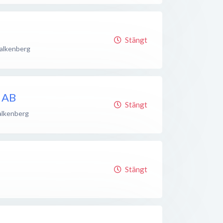
Stängt
alkenberg
g AB
Stängt
alkenberg
Stängt