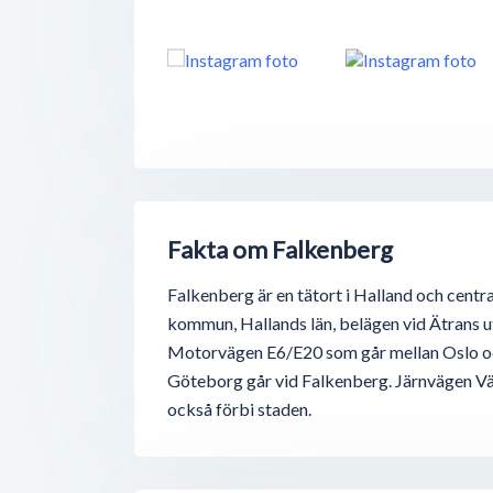
Fakta om Falkenberg
Falkenberg är en tätort i Halland och centr
kommun, Hallands län, belägen vid Ätrans ut
Motorvägen E6/E20 som går mellan Oslo 
Göteborg går vid Falkenberg. Järnvägen V
också förbi staden.