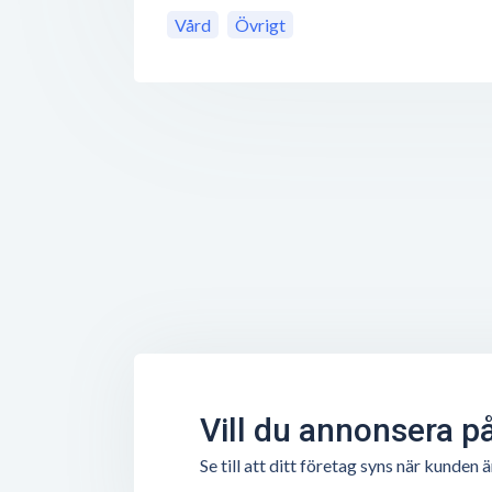
Vård
Övrigt
Vill du annonsera p
Se till att ditt företag syns när kunde