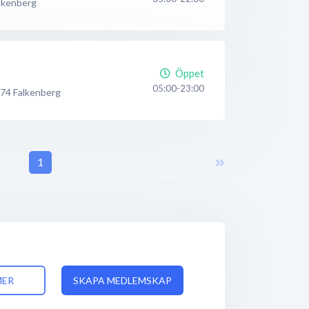
lkenberg
Öppet
05:00-23:00
 74
Falkenberg
1
MER
SKAPA MEDLEMSKAP