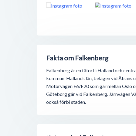
Fakta om Falkenberg
Falkenberg är en tätort i Halland och centr
kommun, Hallands län, belägen vid Ätrans ut
Motorvägen E6/E20 som går mellan Oslo 
Göteborg går vid Falkenberg. Järnvägen V
också förbi staden.