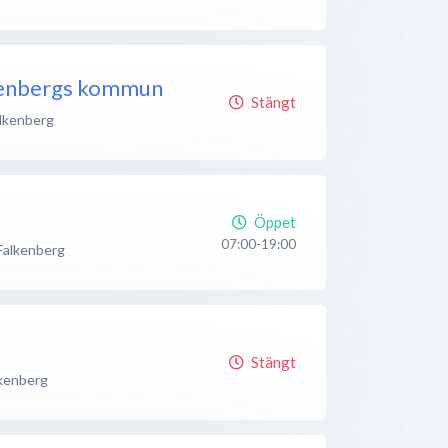
lkenbergs kommun
Stängt
lkenberg
Öppet
07:00-19:00
Falkenberg
Stängt
kenberg