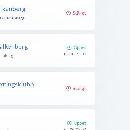
Falkenberg
Stängt
42
Falkenberg
Falkenberg
Öppet
05:00-23:00
kenberg
xningsklubb
Stängt
Öppet
05:00-22:00