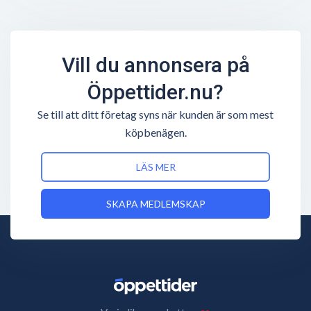
Vill du annonsera på
Öppettider.nu?
Se till att ditt företag syns när kunden är som mest
köpbenägen.
LÄS MER
SKAPA MEDLEMSKAP