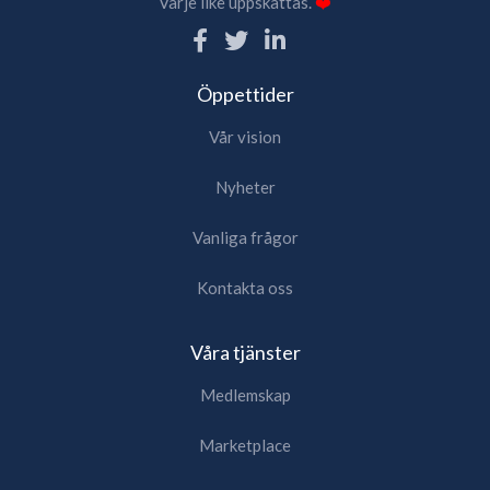
Varje like uppskattas.
❤️
Öppettider
Vår vision
Nyheter
Vanliga frågor
Kontakta oss
Våra tjänster
Medlemskap
Marketplace