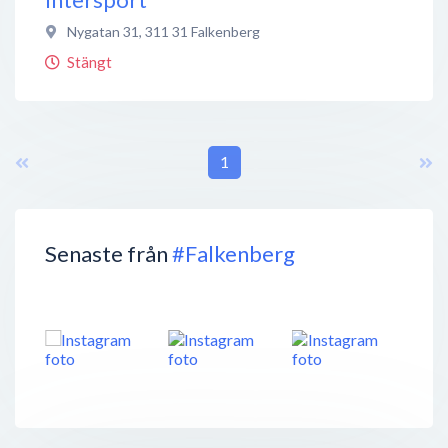
Nygatan 31
,
311 31
Falkenberg
Stängt
1
Senaste från
#Falkenberg