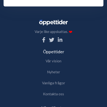
Varje like uppskattas.
❤️
Öppettider
Vår vision
Nyheter
Vanliga frågor
Kontakta oss