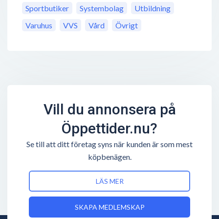
Sportbutiker
Systembolag
Utbildning
Varuhus
VVS
Vård
Övrigt
Vill du annonsera på
Öppettider.nu?
Se till att ditt företag syns när kunden är som mest
köpbenägen.
LÄS MER
SKAPA MEDLEMSKAP