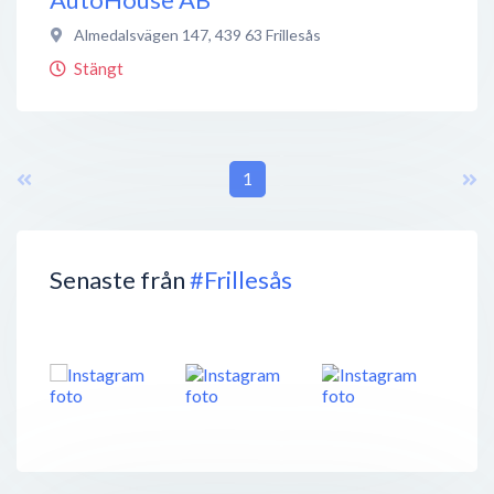
Almedalsvägen 147
,
439 63
Frillesås
Stängt
1
Senaste från
#Frillesås