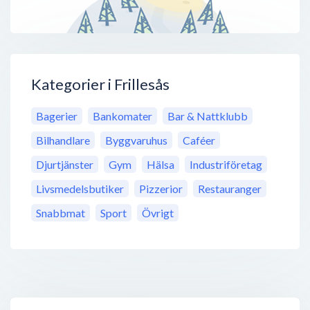
Kategorier i Frillesås
Bagerier
Bankomater
Bar & Nattklubb
Bilhandlare
Byggvaruhus
Caféer
Djurtjänster
Gym
Hälsa
Industriföretag
Livsmedelsbutiker
Pizzerior
Restauranger
Snabbmat
Sport
Övrigt