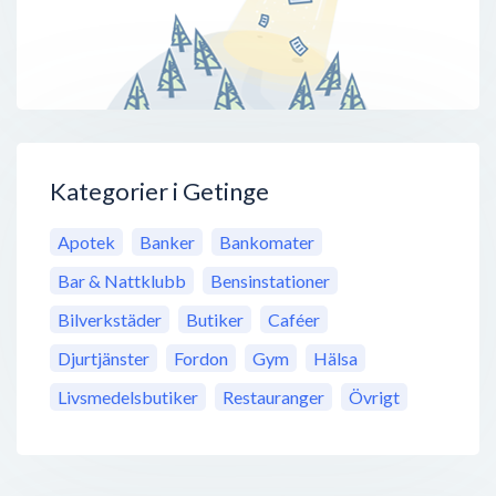
Kategorier i Getinge
Apotek
Banker
Bankomater
Bar & Nattklubb
Bensinstationer
Bilverkstäder
Butiker
Caféer
Djurtjänster
Fordon
Gym
Hälsa
Livsmedelsbutiker
Restauranger
Övrigt