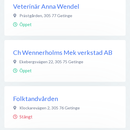
Veterinär Anna Wendel
Prästgården
,
305 77
Getinge
Öppet
Ch Wennerholms Mek verkstad AB
Ekebergsvägen 22
,
305 75
Getinge
Öppet
Folktandvården
Klockarevägen 2
,
305 76
Getinge
Stängt