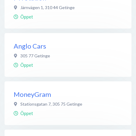
Järnvägen 1
,
310 44
Getinge
Öppet
Anglo Cars
305 77
Getinge
Öppet
MoneyGram
Stationsgatan 7
,
305 75
Getinge
Öppet