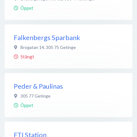
Öppet
Falkenbergs Sparbank
Brogatan 14
,
305 75
Getinge
Stängt
Peder & Paulinas
305 77
Getinge
Öppet
FTI Station