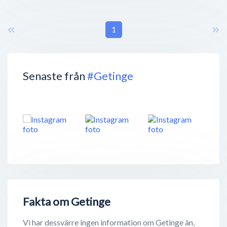
1
Senaste från
#Getinge
Fakta om Getinge
Vi har dessvärre ingen information om Getinge än,