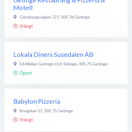
Motell
Göteborgsvägen 727
,
305 76
Getinge
Stängt
Lokala Diners Susedalen AB
E6 Mellan Getinge Och Slöinge
,
305 75
Getinge
Öppet
Babylon Pizzeria
Brogatan 11
,
305 75
Getinge
Stängt