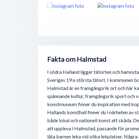
Fakta om Halmstad
I södra Halland ligger tätorten och hamnst
Sveriges 19:e största tätort. I kommunen bo
Halmstad är en framgångsrik ort och här ka
spännande kultur, framgångsrik sport och v
konstmuseum finner du inspiration med kopp
Hallands konsthall finner du i närheten av s
både lokal och nationell konst att skåda. De
att uppleva i Halmstad, passande för promen
låta barnen leka vid olika lekplatser. Någr