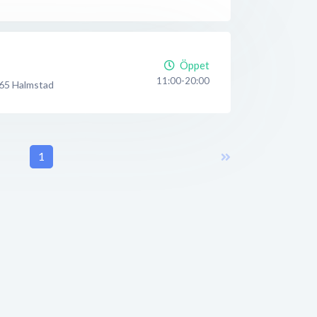
Öppet
11:00-20:00
65
Halmstad
1