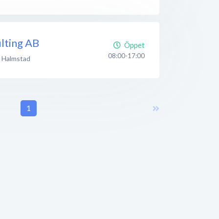
lting AB
Öppet
08:00-17:00
Halmstad
1