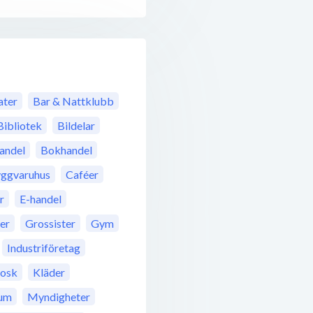
ter
Bar & Nattklubb
Bibliotek
Bildelar
andel
Bokhandel
ggvaruhus
Caféer
r
E-handel
rer
Grossister
Gym
Industriföretag
iosk
Kläder
um
Myndigheter