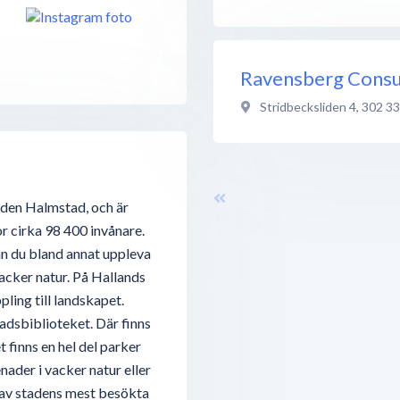
Ravensberg Consu
Stridbecksliden 4
,
302 33
aden Halmstad, och är
r cirka 98 400 invånare.
n du bland annat uppleva
acker natur. På Hallands
ling till landskapet.
tadsbiblioteket. Där finns
t finns en hel del parker
ader i vacker natur eller
a av stadens mest besökta