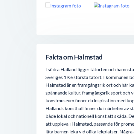
Fakta om Halmstad
I södra Halland ligger tätorten och hamnst
Sveriges 19:e största tätort. I kommunen bo
Halmstad är en framgångsrik ort och här ka
spännande kultur, framgångsrik sport och v
konstmuseum finner du inspiration med kopp
Hallands konsthall finner du i närheten av s
både lokal och nationell konst att skåda. De
att uppleva i Halmstad, passande för promen
låta barnen leka vid olika lekplatser. Någr