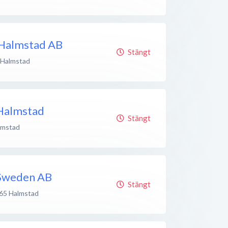
 Halmstad AB
Stängt
Halmstad
Halmstad
Stängt
lmstad
 Sweden AB
Stängt
65
Halmstad