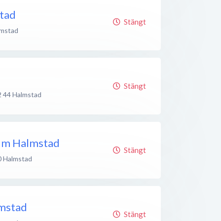
tad
Stängt
lmstad
Stängt
2 44
Halmstad
um Halmstad
Stängt
0
Halmstad
mstad
Stängt