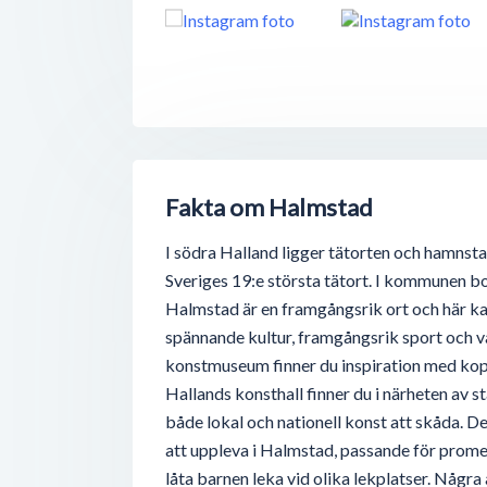
Fakta om Halmstad
I södra Halland ligger tätorten och hamnst
Sveriges 19:e största tätort. I kommunen bo
Halmstad är en framgångsrik ort och här ka
spännande kultur, framgångsrik sport och v
konstmuseum finner du inspiration med kopp
Hallands konsthall finner du i närheten av s
både lokal och nationell konst att skåda. De
att uppleva i Halmstad, passande för promen
låta barnen leka vid olika lekplatser. Någr