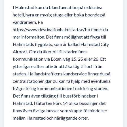
I Halmstad kan du bland annat bo på exklusiva
hotell, hyra en mysig stuga eller boka boende på
vandrarhem. På
https://www.destinationhalmstad.se/bo finner du
mer informaiton. Det finns möjlighet att flyga till
Halmstads flygplats, som är kallad Halmstad City
Airport. Om du åker bil till staden finns
kommunikation via E6:an, väg 15, 25 eller 26. Ett
ytterligare alternativ är att åka tåg till och från
staden. Hallandstrafikens kundservice finner du på
centralstationen där du kan få hjälp med eventuella
frågor kring kommunikationen i och kring staden.
Det finns även tillgång till bussförbindelser i
Halmstad. I tätorten körs 14 olika busslinjer, det
finns även övriga bussar som skapar förbindelser
mellan Halmstad och närliggande orter.