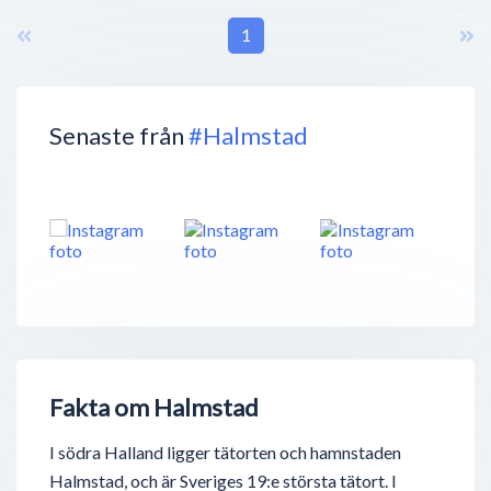
1
Senaste från
#Halmstad
Fakta om Halmstad
I södra Halland ligger tätorten och hamnstaden
Halmstad, och är Sveriges 19:e största tätort. I