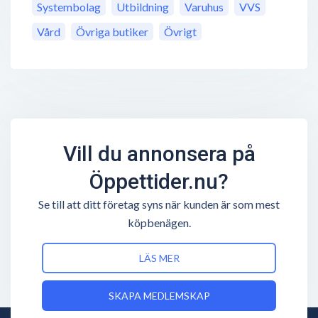
Systembolag
Utbildning
Varuhus
VVS
Vård
Övriga butiker
Övrigt
Vill du annonsera på
Öppettider.nu?
Se till att ditt företag syns när kunden är som mest
köpbenägen.
LÄS MER
SKAPA MEDLEMSKAP