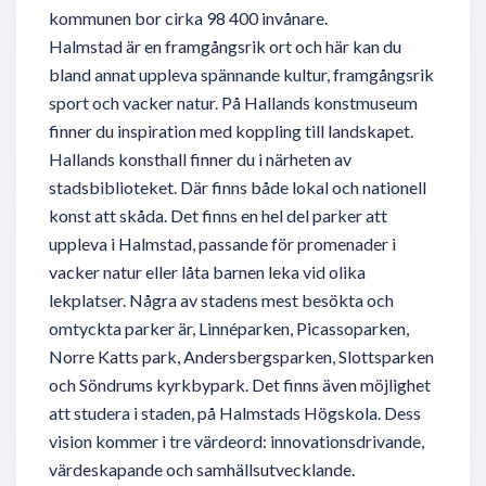
kommunen bor cirka 98 400 invånare.
Halmstad är en framgångsrik ort och här kan du
bland annat uppleva spännande kultur, framgångsrik
sport och vacker natur. På Hallands konstmuseum
finner du inspiration med koppling till landskapet.
Hallands konsthall finner du i närheten av
stadsbiblioteket. Där finns både lokal och nationell
konst att skåda. Det finns en hel del parker att
uppleva i Halmstad, passande för promenader i
vacker natur eller låta barnen leka vid olika
lekplatser. Några av stadens mest besökta och
omtyckta parker är, Linnéparken, Picassoparken,
Norre Katts park, Andersbergsparken, Slottsparken
och Söndrums kyrkbypark. Det finns även möjlighet
att studera i staden, på Halmstads Högskola. Dess
vision kommer i tre värdeord: innovationsdrivande,
värdeskapande och samhällsutvecklande.