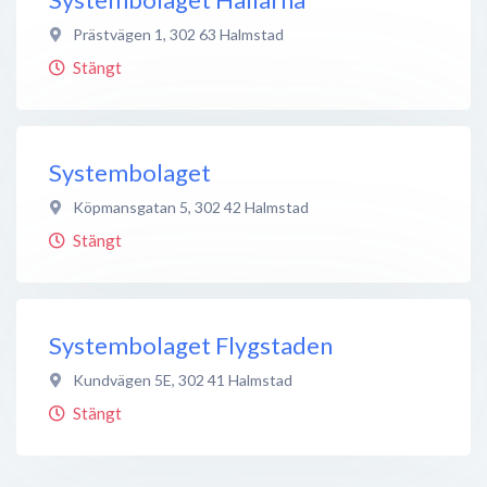
Prästvägen 1
,
302 63
Halmstad
Stängt
Systembolaget
Köpmansgatan 5
,
302 42
Halmstad
Stängt
Systembolaget Flygstaden
Kundvägen 5E
,
302 41
Halmstad
Stängt