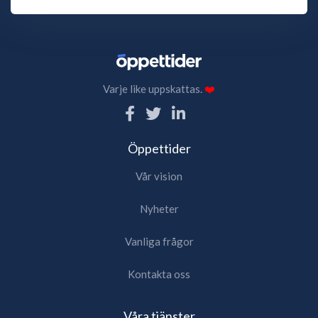
Varje like uppskattas.
❤️
Öppettider
Vår vision
Nyheter
Vanliga frågor
Kontakta oss
Våra tjänster