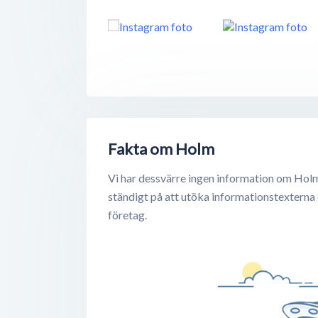
Fakta om Holm
Vi har dessvärre ingen information om Holm
ständigt på att utöka informationstexterna
företag.