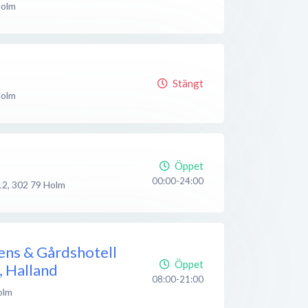
olm
Stängt
olm
Öppet
00:00-24:00
12
,
302 79
Holm
ens & Gårdshotell
Öppet
, Halland
08:00-21:00
olm