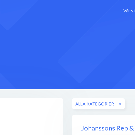
Vår v
ALLA KATEGORIER
Johanssons Rep &