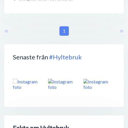
1
Senaste från
#Hyltebruk
Fakta om Hyltebruk