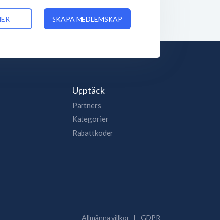
MER
SKAPA MEDLEMSKAP
Upptäck
Partners
Kategorier
Rabattkoder
Allmänna villkor
GDPR