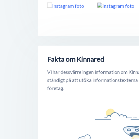
Fakta om Kinnared
Vi har dessvärre ingen information om Kinn
ständigt på att utöka informationstexterna
företag.