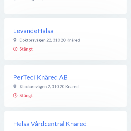
LevandeHälsa
Doktorsvägen 22
,
310 20
Knäred
Stängt
PerTec i Knäred AB
Klockarevägen 2
,
310 20
Knäred
Stängt
Helsa Vårdcentral Knäred