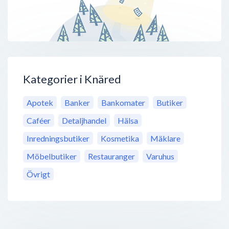
Kategorier i Knäred
Apotek
Banker
Bankomater
Butiker
Caféer
Detaljhandel
Hälsa
Inredningsbutiker
Kosmetika
Mäklare
Möbelbutiker
Restauranger
Varuhus
Övrigt