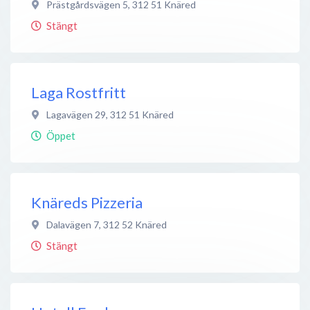
Prästgårdsvägen 5
,
312 51
Knäred
Stängt
Laga Rostfritt
Lagavägen 29
,
312 51
Knäred
Öppet
Knäreds Pizzeria
Dalavägen 7
,
312 52
Knäred
Stängt