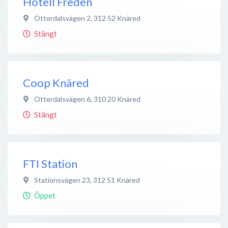
Hotell Freden
Otterdalsvägen 2
,
312 52
Knäred
Stängt
Coop Knäred
Otterdalsvägen 6
,
310 20
Knäred
Stängt
FTI Station
Stationsvägen 23
,
312 51
Knäred
Öppet