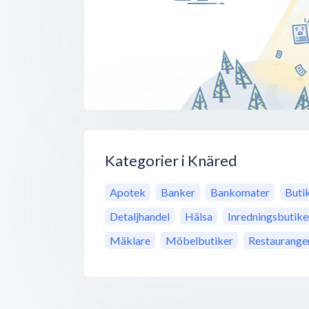
Kategorier i Knäred
Apotek
Banker
Bankomater
Buti
Detaljhandel
Hälsa
Inredningsbutike
Mäklare
Möbelbutiker
Restaurange