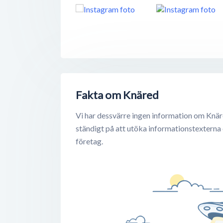
Fakta om Knäred
Vi har dessvärre ingen information om Knär
ständigt på att utöka informationstexterna
företag.