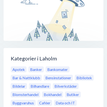
Kategorier i Laholm
Apotek
Banker
Bankomater
Bar & Nattklubb
Bensinstationer
Bibliotek
Bildelar
Bilhandlare
Bilverkstäder
Blomsterhandel
Bokhandel
Butiker
Byggvaruhus
Caféer
Data och IT