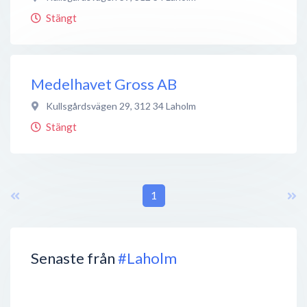
Stängt
Medelhavet Gross AB
Kullsgårdsvägen 29
,
312 34
Laholm
Stängt
1
Senaste från
#Laholm