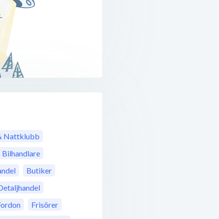
& Nattklubb
Bilhandlare
ndel
Butiker
Detaljhandel
Fordon
Frisörer