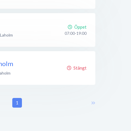
Öppet
07:00-19:00
Laholm
aholm
Stängt
aholm
1