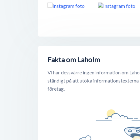
Fakta om Laholm
Vi har dessvärre ingen information om Laho
ständigt på att utöka informationstexterna
företag.