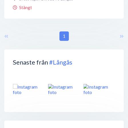
Stängt
1
Senaste från
#Långås