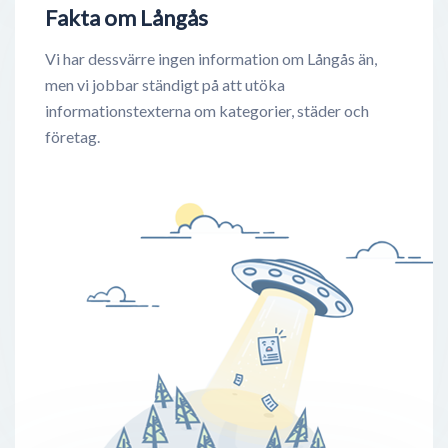
Fakta om Långås
Vi har dessvärre ingen information om Långås än,
men vi jobbar ständigt på att utöka
informationstexterna om kategorier, städer och
företag.