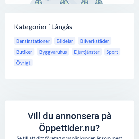
Kategorier i Långås
Bensinstationer
Bildelar
Bilverkstäder
Butiker
Byggvaruhus
Djurtjänster
Sport
Övrigt
Vill du annonsera på
Öppettider.nu?
Se till att ditt företag syns när kunden är som mest