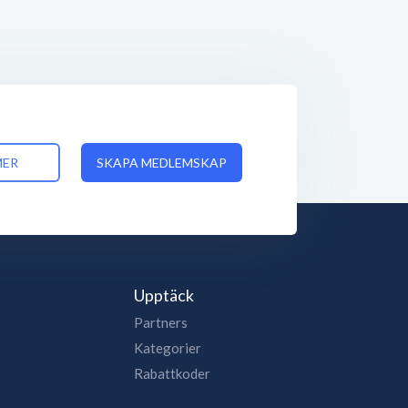
MER
SKAPA MEDLEMSKAP
Upptäck
Partners
Kategorier
Rabattkoder