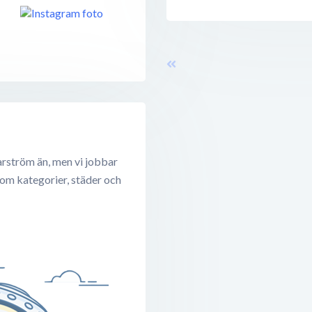
rström än, men vi jobbar
 om kategorier, städer och