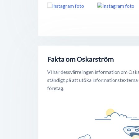
Fakta om Oskarström
Vi har dessvärre ingen information om Oska
ständigt på att utöka informationstexterna
företag.