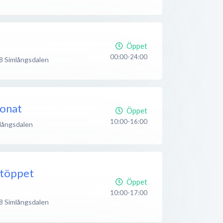
Öppet
00:00-24:00
8
Simlångsdalen
ionat
Öppet
10:00-16:00
långsdalen
töppet
Öppet
10:00-17:00
8
Simlångsdalen