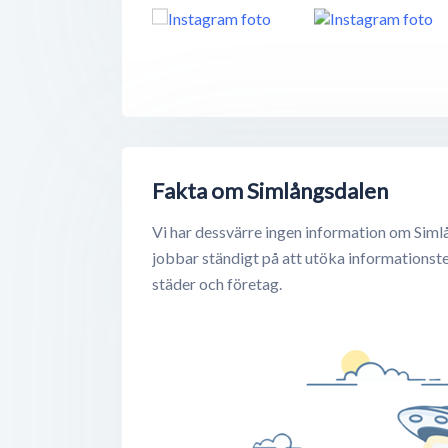
Fakta om Simlångsdalen
Vi har dessvärre ingen information om Siml
jobbar ständigt på att utöka informationst
städer och företag.