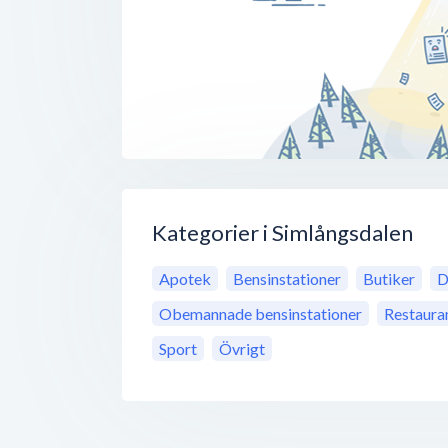
Kategorier i Simlångsdalen
Apotek
Bensinstationer
Butiker
D
Obemannade bensinstationer
Restaura
Sport
Övrigt