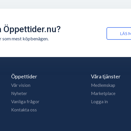
å Öppettider.nu?
LÄS 
n är som mest köpbenägen.
Öppettider
Våra tjänster
Vår vision
Medlemskap
Nyheter
Marketplace
Vanliga frågor
Logga in
Kontakta oss