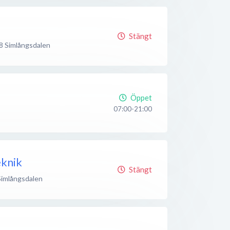
Stängt
8
Simlångsdalen
Öppet
07:00-21:00
knik
Stängt
Simlångsdalen