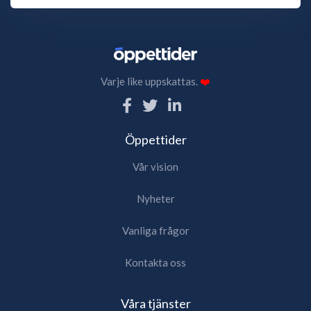
Varje like uppskattas.
❤️
Öppettider
Vår vision
Nyheter
Vanliga frågor
Kontakta oss
Våra tjänster