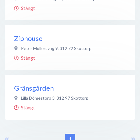
Stängt
Ziphouse
Peter Möllersväg 9
,
312 72
Skottorp
Stängt
Gränsgården
Lilla Dömestorp 3
,
312 97
Skottorp
Stängt
1