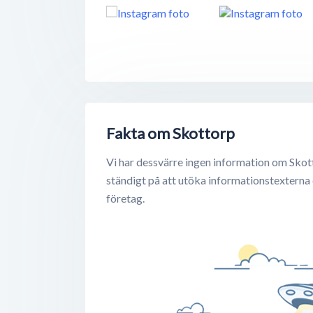
Fakta om Skottorp
Vi har dessvärre ingen information om Skot
ständigt på att utöka informationstexterna
företag.