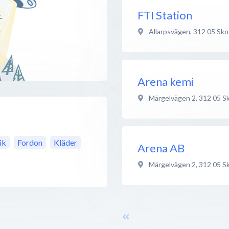
FTI Station
Allarpsvägen
,
312 05
Sko
Arena kemi
Märgelvägen 2
,
312 05
S
ik
Fordon
Kläder
Arena AB
Märgelvägen 2
,
312 05
S