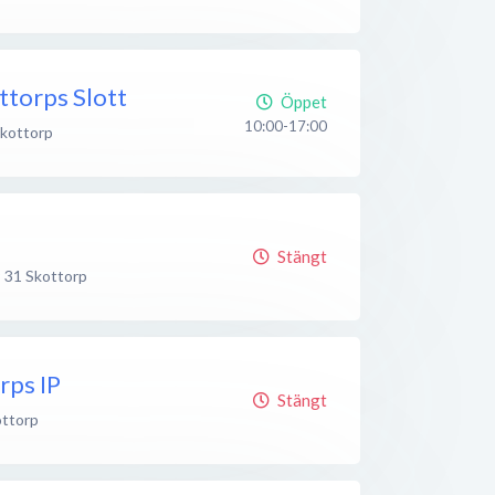
ttorps Slott
Öppet
10:00-17:00
kottorp
Stängt
 31
Skottorp
rps IP
Stängt
ttorp