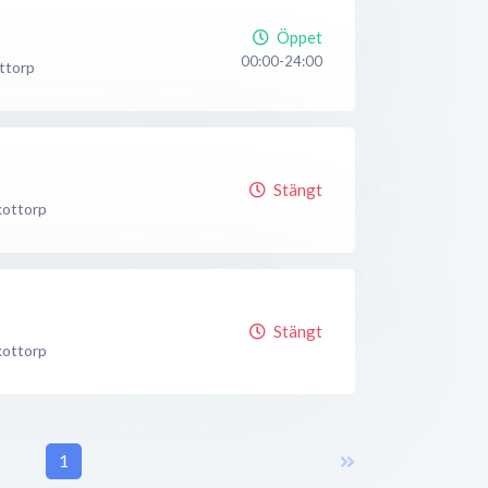
Öppet
00:00-24:00
ttorp
Stängt
kottorp
Stängt
kottorp
1