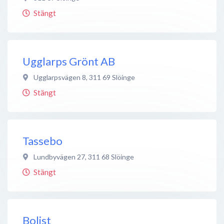
Stängt
Ugglarps Grönt AB
Ugglarpsvägen 8
,
311 69
Slöinge
Stängt
Tassebo
Lundbyvägen 27
,
311 68
Slöinge
Stängt
Bolist