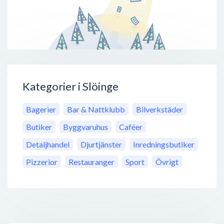
Kategorier i Slöinge
Bagerier
Bar & Nattklubb
Bilverkstäder
Butiker
Byggvaruhus
Caféer
Detaljhandel
Djurtjänster
Inredningsbutiker
Pizzerior
Restauranger
Sport
Övrigt