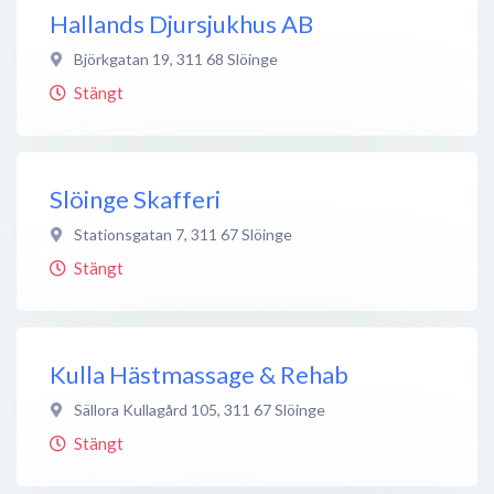
Hallands Djursjukhus AB
Björkgatan 19
,
311 68
Slöinge
Stängt
Slöinge Skafferi
Stationsgatan 7
,
311 67
Slöinge
Stängt
Kulla Hästmassage & Rehab
Sällora Kullagård 105
,
311 67
Slöinge
Stängt