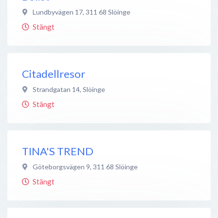
Lundbyvägen 17
,
311 68
Slöinge
Stängt
Citadellresor
Strandgatan 14
,
Slöinge
Stängt
TINA'S TREND
Göteborgsvägen 9
,
311 68
Slöinge
Stängt