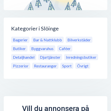
Kategorier i Slöinge
Bagerier
Bar & Nattklubb
Bilverkstäder
Butiker
Byggvaruhus
Caféer
Detaljhandel
Djurtjänster
Inredningsbutiker
Pizzerior
Restauranger
Sport
Övrigt
Vill du annonsera på