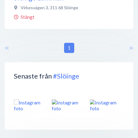
Virkesvägen 3
,
311 68
Slöinge
Stängt
1
Senaste från
#Slöinge