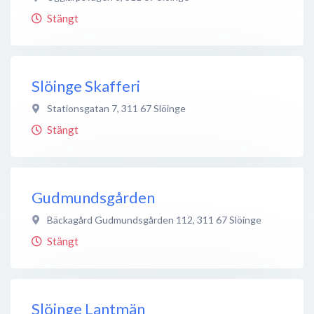
Stängt
Slöinge Skafferi
Stationsgatan 7
,
311 67
Slöinge
Stängt
Gudmundsgården
Bäckagård Gudmundsgården 112
,
311 67
Slöinge
Stängt
Slöinge Lantmän