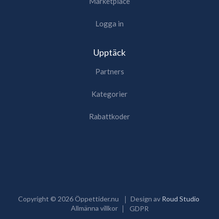
Marketplace
Logga in
Upptäck
Partners
Kategorier
Rabattkoder
Copyright ©
2026
Öppettider.nu
Design av
Roud Studio
Allmänna villkor
GDPR