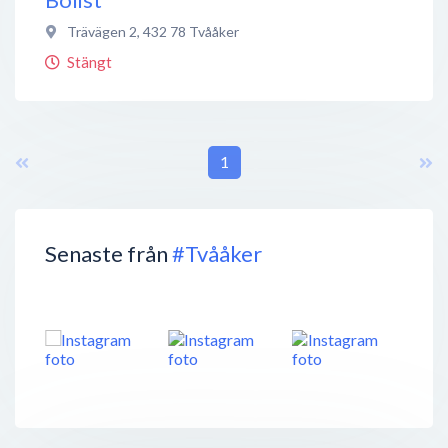
Trävägen 2
,
432 78
Tvååker
Stängt
1
Senaste från
#Tvååker