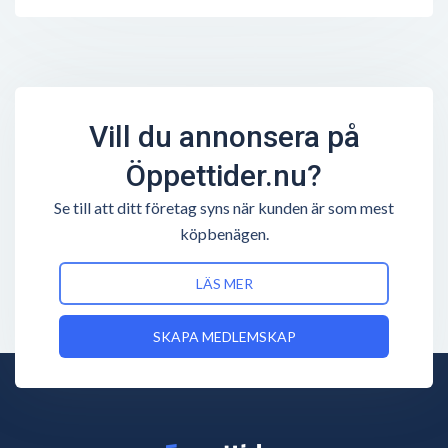
Vill du annonsera på
Öppettider.nu?
Se till att ditt företag syns när kunden är som mest
köpbenägen.
LÄS MER
SKAPA MEDLEMSKAP