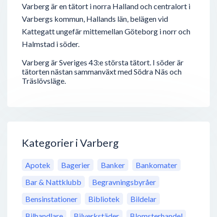
Varberg är en tätort i norra Halland och centralort i
Varbergs kommun, Hallands län, belägen vid
Kattegatt ungefär mittemellan Göteborg i norr och
Halmstad i söder.
Varberg är Sveriges 43:e största tätort. I söder är
tätorten nästan sammanväxt med Södra Näs och
Träslövsläge.
Kategorier i Varberg
Apotek
Bagerier
Banker
Bankomater
Bar & Nattklubb
Begravningsbyråer
Bensinstationer
Bibliotek
Bildelar
Bilhandlare
Bilverkstäder
Blomsterhandel