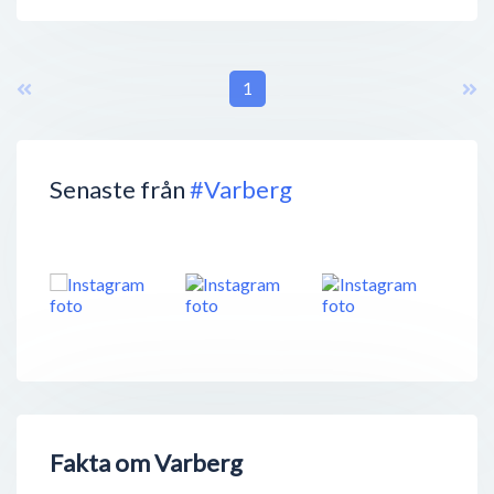
1
Senaste från
#Varberg
Fakta om Varberg