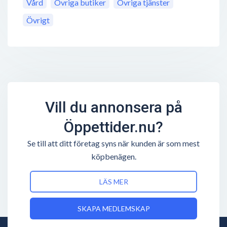
Vård
Övriga butiker
Övriga tjänster
Övrigt
Vill du annonsera på
Öppettider.nu?
Se till att ditt företag syns när kunden är som mest
köpbenägen.
LÄS MER
SKAPA MEDLEMSKAP