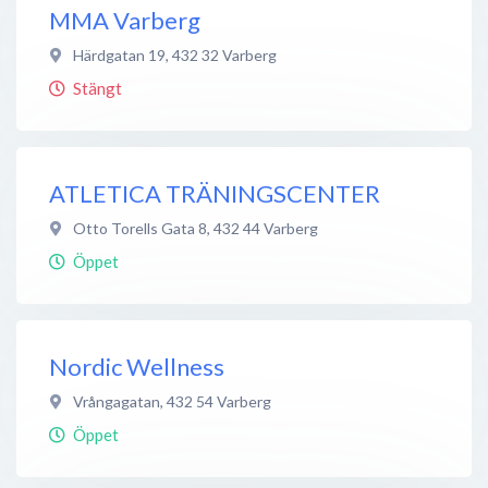
MMA Varberg
Härdgatan 19
,
432 32
Varberg
Stängt
ATLETICA TRÄNINGSCENTER
Otto Torells Gata 8
,
432 44
Varberg
Öppet
Nordic Wellness
Vrångagatan
,
432 54
Varberg
Öppet