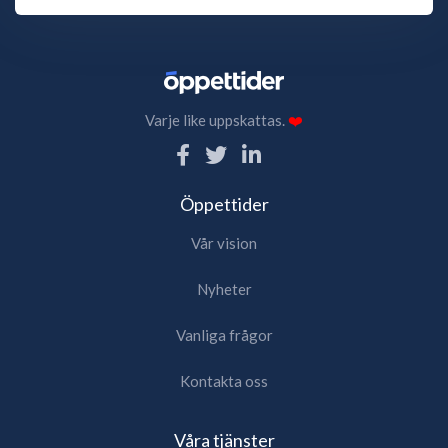
Varje like uppskattas.
❤️
Öppettider
Vår vision
Nyheter
Vanliga frågor
Kontakta oss
Våra tjänster