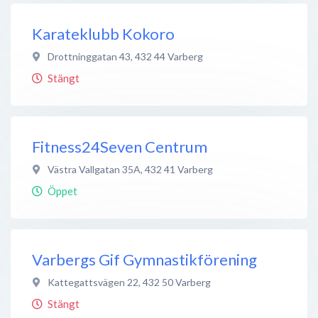
Karateklubb Kokoro
Drottninggatan 43
,
432 44
Varberg
Stängt
Fitness24Seven Centrum
Västra Vallgatan 35A
,
432 41
Varberg
Öppet
Varbergs Gif Gymnastikförening
Kattegattsvägen 22
,
432 50
Varberg
Stängt