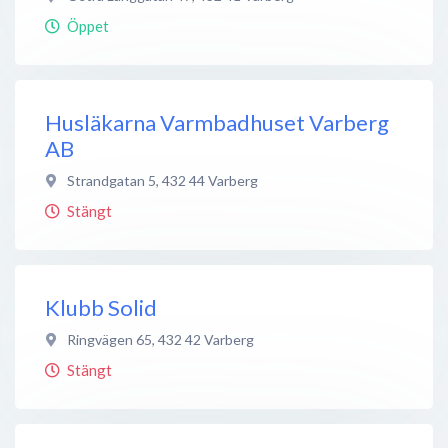
Öppet
Husläkarna Varmbadhuset Varberg
AB
Strandgatan 5
,
432 44
Varberg
Stängt
Klubb Solid
Ringvägen 65
,
432 42
Varberg
Stängt