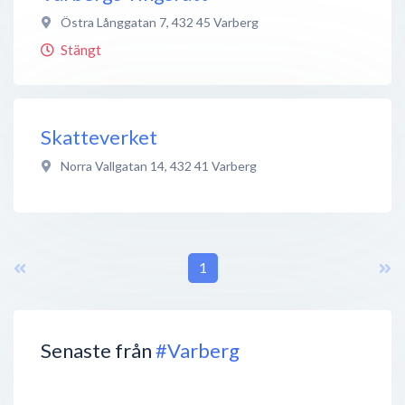
Östra Långgatan 7
,
432 45
Varberg
Stängt
Skatteverket
Norra Vallgatan 14
,
432 41
Varberg
1
Senaste från
#Varberg