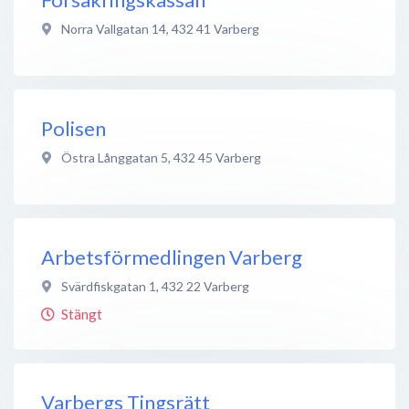
Norra Vallgatan 14
,
432 41
Varberg
Polisen
Östra Långgatan 5
,
432 45
Varberg
Arbetsförmedlingen Varberg
Svärdfiskgatan 1
,
432 22
Varberg
Stängt
Varbergs Tingsrätt