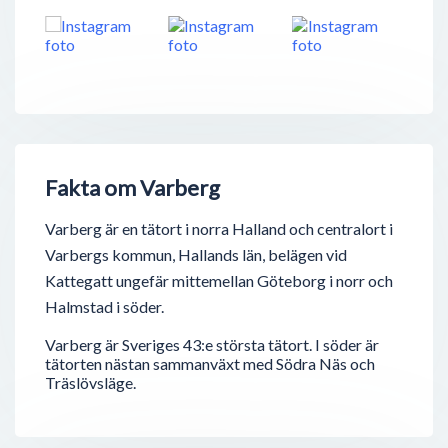
Fakta om Varberg
Varberg är en tätort i norra Halland och centralort i
Varbergs kommun, Hallands län, belägen vid
Kattegatt ungefär mittemellan Göteborg i norr och
Halmstad i söder.
Varberg är Sveriges 43:e största tätort. I söder är
tätorten nästan sammanväxt med Södra Näs och
Träslövsläge.