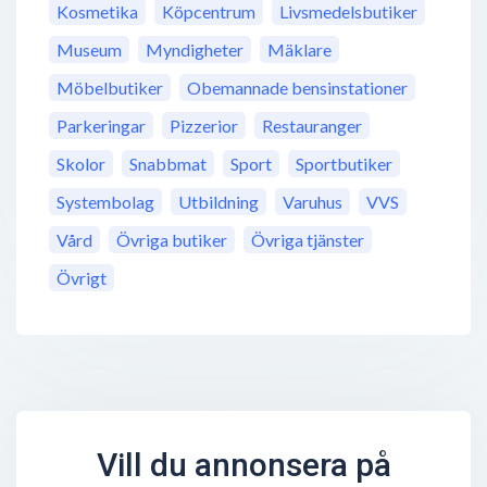
Kosmetika
Köpcentrum
Livsmedelsbutiker
Museum
Myndigheter
Mäklare
Möbelbutiker
Obemannade bensinstationer
Parkeringar
Pizzerior
Restauranger
Skolor
Snabbmat
Sport
Sportbutiker
Systembolag
Utbildning
Varuhus
VVS
Vård
Övriga butiker
Övriga tjänster
Övrigt
Vill du annonsera på