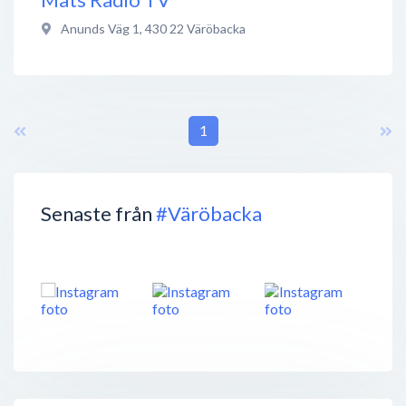
Anunds Väg 1
,
430 22
Väröbacka
1
Senaste från
#Väröbacka