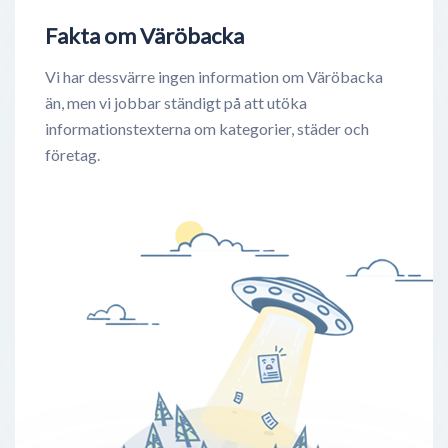
Fakta om Väröbacka
Vi har dessvärre ingen information om Väröbacka
än, men vi jobbar ständigt på att utöka
informationstexterna om kategorier, städer och
företag.