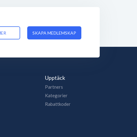
MER
SKAPA MEDLEMSKAP
Upptäck
Partners
Kategorier
Rabattkoder