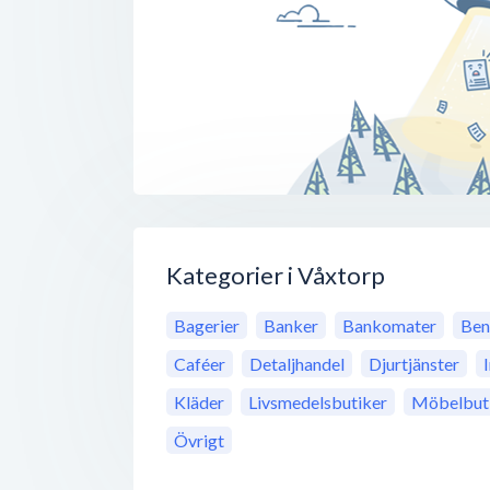
Kategorier i Våxtorp
Bagerier
Banker
Bankomater
Ben
Caféer
Detaljhandel
Djurtjänster
Kläder
Livsmedelsbutiker
Möbelbut
Övrigt