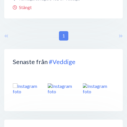
Stängt
1
Senaste från
#Veddige