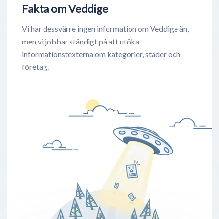
Fakta om Veddige
Vi har dessvärre ingen information om Veddige än,
men vi jobbar ständigt på att utöka
informationstexterna om kategorier, städer och
företag.