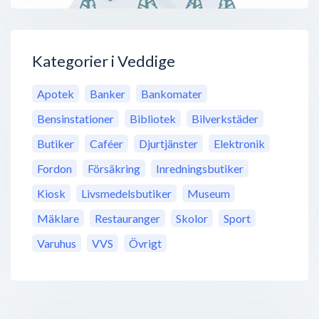
Kategorier i Veddige
Apotek
Banker
Bankomater
Bensinstationer
Bibliotek
Bilverkstäder
Butiker
Caféer
Djurtjänster
Elektronik
Fordon
Försäkring
Inredningsbutiker
Kiosk
Livsmedelsbutiker
Museum
Mäklare
Restauranger
Skolor
Sport
Varuhus
VVS
Övrigt