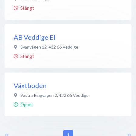
Stängt
AB Veddige El
Svanvägen 12
,
432 66
Veddige
Stängt
Växtboden
Västra Ringvägen 2
,
432 66
Veddige
Öppet
1