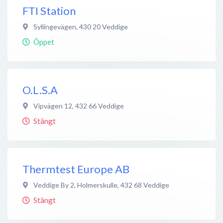
FTI Station
Syllingevägen
,
430 20
Veddige
Öppet
O.L.S.A
Vipvägen 12
,
432 66
Veddige
Stängt
Thermtest Europe AB
Veddige By 2, Holmerskulle
,
432 68
Veddige
Stängt