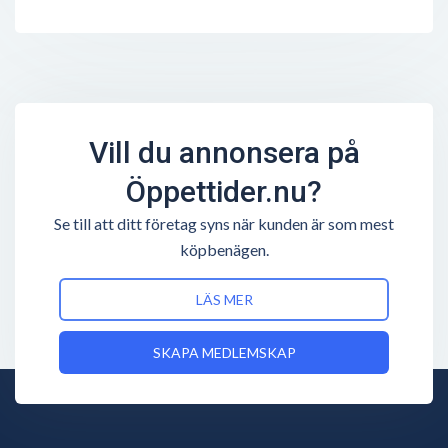
Vill du annonsera på
Öppettider.nu?
Se till att ditt företag syns när kunden är som mest
köpbenägen.
LÄS MER
SKAPA MEDLEMSKAP