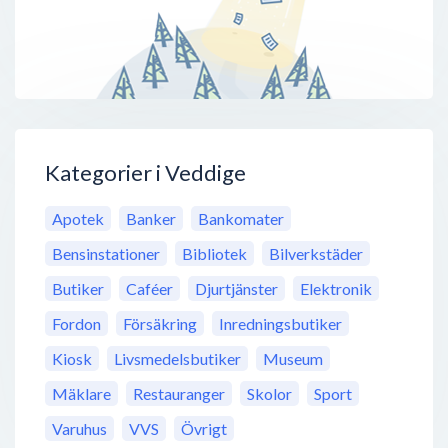
Kategorier i Veddige
Apotek
Banker
Bankomater
Bensinstationer
Bibliotek
Bilverkstäder
Butiker
Caféer
Djurtjänster
Elektronik
Fordon
Försäkring
Inredningsbutiker
Kiosk
Livsmedelsbutiker
Museum
Mäklare
Restauranger
Skolor
Sport
Varuhus
VVS
Övrigt