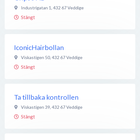
Industrigatan 1
,
432 67
Veddige
Stängt
IconicHairbollan
Viskastigen 50
,
432 67
Veddige
Stängt
Ta tillbaka kontrollen
Viskastigen 39
,
432 67
Veddige
Stängt