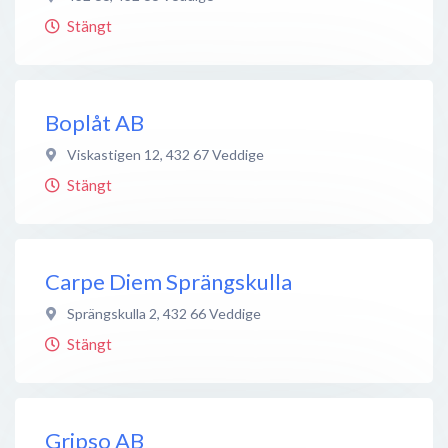
Stängt
Boplåt AB
Viskastigen 12
,
432 67
Veddige
Stängt
Carpe Diem Sprängskulla
Sprängskulla 2
,
432 66
Veddige
Stängt
Gripso AB