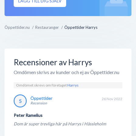
LÄGG TILL DIG SJÄLV
Öppettider.nu
Restauranger
Öppettider Harrys
Recensioner av Harrys
Omdömen skrivs av kunder och ej av Öppettider.nu
Omdömet skrevs om företaget
Harrys
Öppettider
26 Nov 2022
5
Recension
Peter Ramelius
Dom är super trevliga här på Harrys i Hässleholm