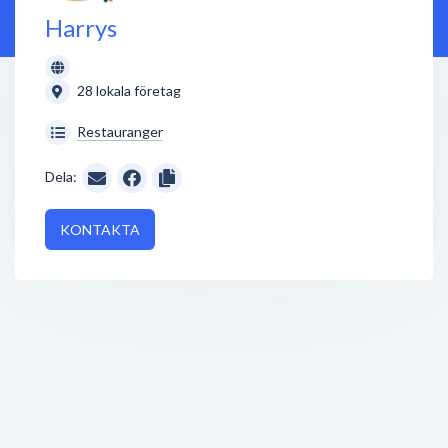
Harrys
28 lokala företag
Restauranger
Dela:
KONTAKTA