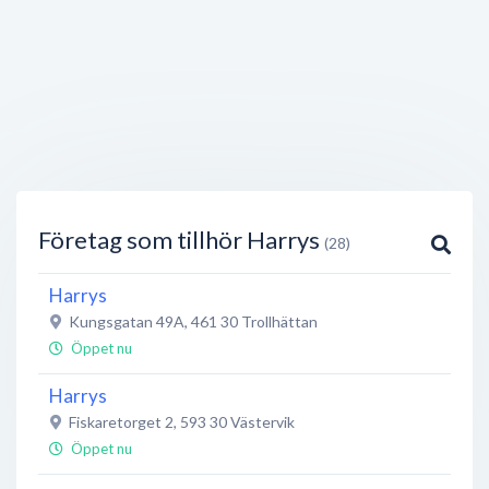
Företag som tillhör Harrys
(28)
Harrys
Kungsgatan 49A
,
461 30
Trollhättan
Öppet nu
Harrys
Fiskaretorget 2
,
593 30
Västervik
Öppet nu