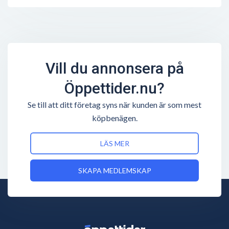
Vill du annonsera på
Öppettider.nu?
Se till att ditt företag syns när kunden är som mest
köpbenägen.
LÄS MER
SKAPA MEDLEMSKAP