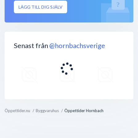
LÄGG TILL DIG SJÄLV
Senast från
@hornbachsverige
Öppettider.nu
Byggvaruhus
Öppettider Hornbach