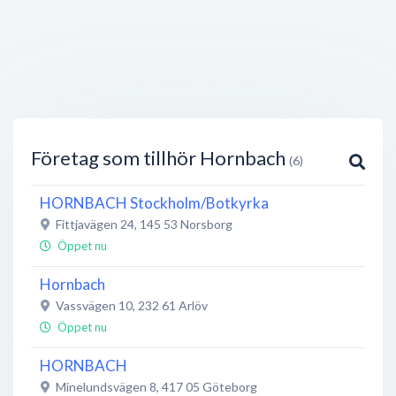
Företag som tillhör Hornbach
(6)
HORNBACH Stockholm/Botkyrka
Fittjavägen 24
,
145 53
Norsborg
Öppet nu
Hornbach
Vassvägen 10
,
232 61
Arlöv
Öppet nu
HORNBACH
Minelundsvägen 8
,
417 05
Göteborg