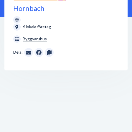
Hornbach
6 lokala företag
Byggvaruhus
Dela: