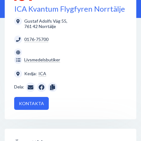
ICA Kvantum Flygfyren Norrtälje
Gustaf Adolfs Väg 55
,
761 42
Norrtälje
0176-75700
Livsmedelsbutiker
Kedja:
ICA
Dela:
KONTAKTA