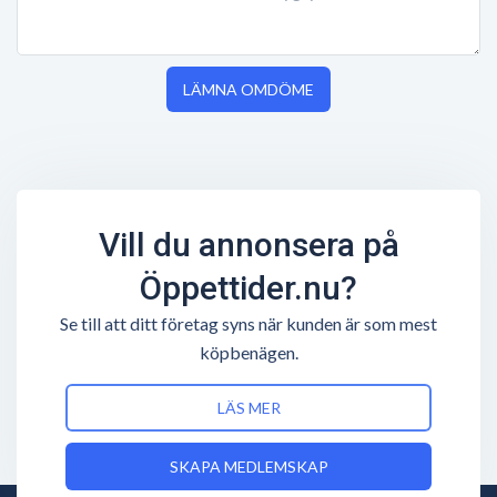
LÄMNA OMDÖME
Vill du annonsera på
Öppettider.nu?
Se till att ditt företag syns när kunden är som mest
köpbenägen.
LÄS MER
SKAPA MEDLEMSKAP