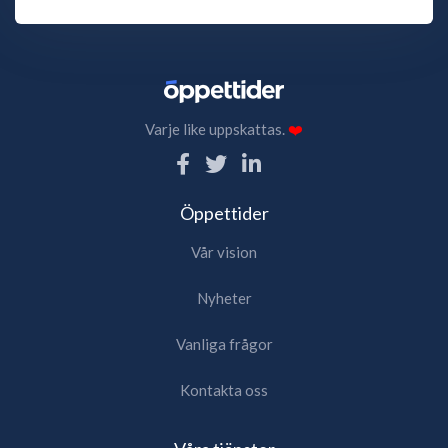
Varje like uppskattas.
❤️
Öppettider
Vår vision
Nyheter
Vanliga frågor
Kontakta oss