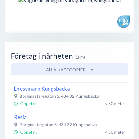
Företag i närheten
(1km)
ALLA KATEGORIER
Dressmann Kungsbacka
Borgmästaregatan 5
,
434 32
Kungsbacka
Öppet nu
< 50 meter
Resia
Borgmästargatan 5
,
434 32
Kungsbacka
Öppet nu
< 50 meter