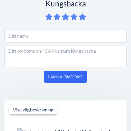
Kungsbacka
LÄMNA OMDÖME
Visa vägbeskrivning