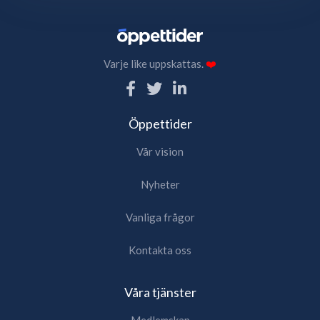
Varje like uppskattas.
❤️
Öppettider
Vår vision
Nyheter
Vanliga frågor
Kontakta oss
Våra tjänster
Medlemskap