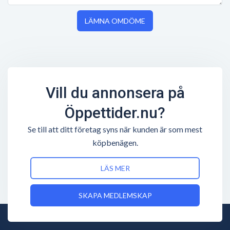
LÄMNA OMDÖME
Vill du annonsera på
Öppettider.nu?
Se till att ditt företag syns när kunden är som mest
köpbenägen.
LÄS MER
SKAPA MEDLEMSKAP