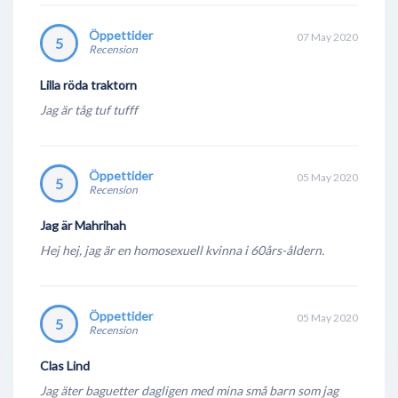
Öppettider
07 May 2020
5
Recension
Lilla röda traktorn
Jag är tåg tuf tufff
Öppettider
05 May 2020
5
Recension
Jag är Mahrihah
Hej hej, jag är en homosexuell kvinna i 60års-åldern.
Öppettider
05 May 2020
5
Recension
Clas Lind
Jag äter baguetter dagligen med mina små barn som jag