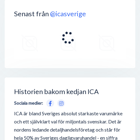
Senast från
@icasverige
Historien bakom kedjan ICA
Sociala medier:
ICA är bland Sveriges absolut starkaste varumärke
och ett självklart val för miljontals svenskar. Det är
nordens ledande detaljhandelsföretag och står för
hela 50% av Sveriges dagligvaruhandel - en siffra