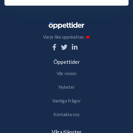
Varje like uppskattas.
❤️
Öppettider
Vår vision
Nyheter
Vanliga frågor
Kontakta oss
Våra tjänster