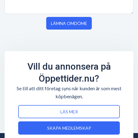
LÄMNA OMDÖME
Vill du annonsera på
Öppettider.nu?
Se till att ditt företag syns när kunden är som mest
köpbenägen.
LÄS MER
SKAPA MEDLEMSKAP