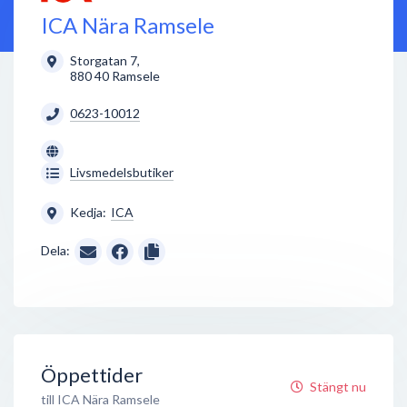
ICA Nära Ramsele
Storgatan 7
,
880 40
Ramsele
0623-10012
Livsmedelsbutiker
Kedja:
ICA
Dela:
Öppettider
Stängt nu
till ICA Nära Ramsele