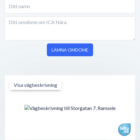
LÄMNA OMDÖME
Visa vägbeskrivning