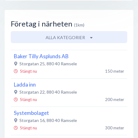
Företag i närheten
(1km)
ALLA KATEGORIER
Baker Tilly Asplunds AB
Storgatan 25
,
880 40
Ramsele
Stängt nu
150 meter
Ladda inn
Storgatan 22
,
880 40
Ramsele
Stängt nu
200 meter
Systembolaget
Storgatan 16
,
880 40
Ramsele
Stängt nu
300 meter