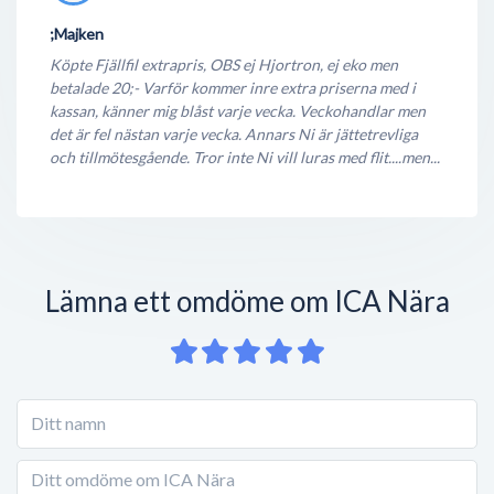
;Majken
Köpte Fjällfil extrapris, OBS ej Hjortron, ej eko men
betalade 20;- Varför kommer inre extra priserna med i
kassan, känner mig blåst varje vecka. Veckohandlar men
det är fel nästan varje vecka. Annars Ni är jättetrevliga
och tillmötesgående. Tror inte Ni vill luras med flit....men...
Lämna ett omdöme om ICA Nära