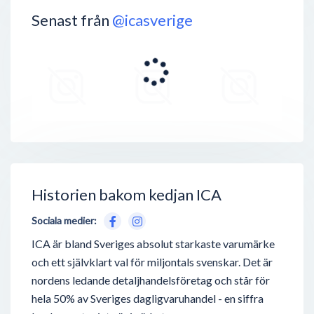
Senast från
@icasverige
Historien bakom kedjan ICA
Sociala medier:
ICA är bland Sveriges absolut starkaste varumärke
och ett självklart val för miljontals svenskar. Det är
nordens ledande detaljhandelsföretag och står för
hela 50% av Sveriges dagligvaruhandel - en siffra