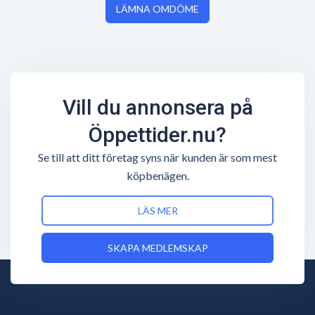
LÄMNA OMDÖME
Vill du annonsera på
Öppettider.nu?
Se till att ditt företag syns när kunden är som mest
köpbenägen.
LÄS MER
SKAPA MEDLEMSKAP