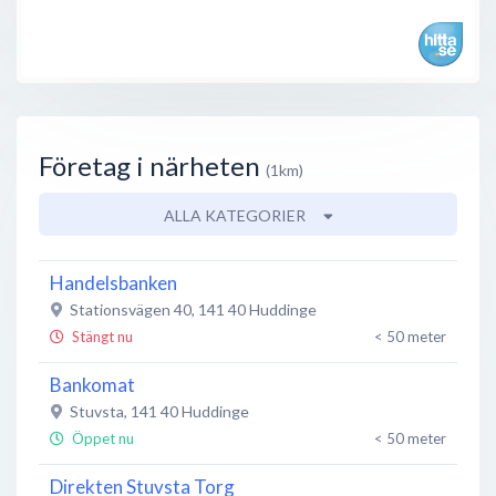
Företag i närheten
(1km)
ALLA KATEGORIER
Handelsbanken
Stationsvägen 40
,
141 40
Huddinge
Stängt nu
< 50 meter
Bankomat
Stuvsta
,
141 40
Huddinge
Öppet nu
< 50 meter
Direkten Stuvsta Torg