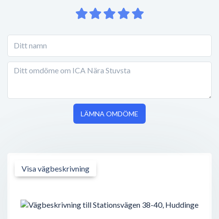
LÄMNA OMDÖME
Visa vägbeskrivning