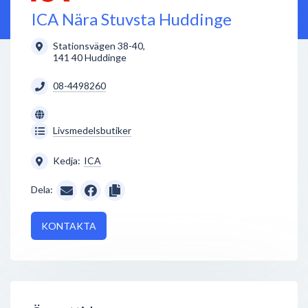
ICA Nära Stuvsta Huddinge
Stationsvägen 38-40
,
141 40
Huddinge
08-4498260
Livsmedelsbutiker
Kedja:
ICA
Dela:
KONTAKTA