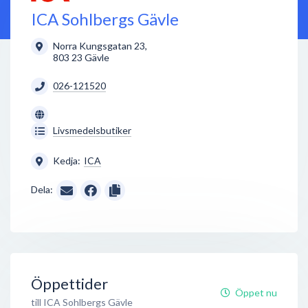
ICA Sohlbergs Gävle
Norra Kungsgatan 23
,
803 23
Gävle
026-121520
Livsmedelsbutiker
Kedja:
ICA
Dela:
Öppettider
Öppet nu
till ICA Sohlbergs Gävle