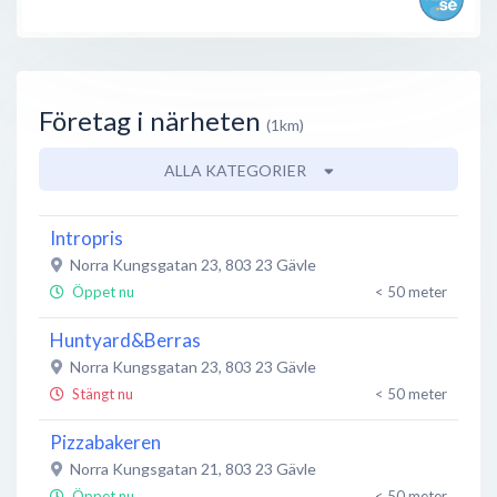
Företag i närheten
(1km)
ALLA KATEGORIER
Intropris
Norra Kungsgatan 23
,
803 23
Gävle
Öppet nu
< 50 meter
Huntyard&Berras
Norra Kungsgatan 23
,
803 23
Gävle
Stängt nu
< 50 meter
Pizzabakeren
Norra Kungsgatan 21
,
803 23
Gävle
Öppet nu
< 50 meter