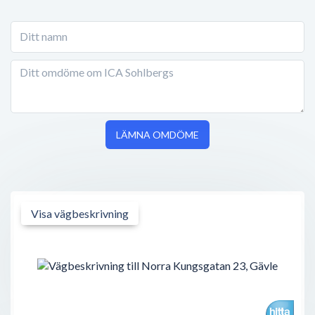
LÄMNA OMDÖME
Visa vägbeskrivning