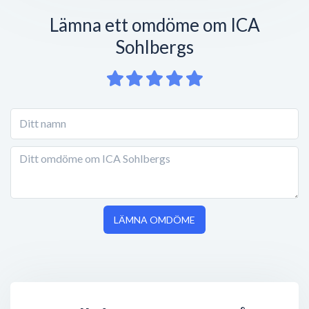
Lämna ett omdöme om ICA
Sohlbergs
LÄMNA OMDÖME