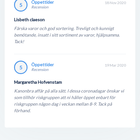
Öppettider
18 Nov 2020
5
Recension
Lisbeth claeson
Färska varor och god sortering. Trevligt och kunnigt
bemötande, insatt i sitt sortiment av varor, hjälpsamma.
Tack!
Öppettider
19 Mar 2020
5
Recension
Margaretha Hofvenstam
Kanonbra affär på alla sätt. I dessa coronadagar önskar vi
som tillhör riskgruppen att ni håller öppet enbart för
riskgruppen någon dag i veckan mellan 8-9. Tack på
förhand.