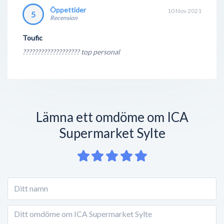
Öppettider
10 Nov 2021
5
Recension
Toufic
??????????????????? top personal
Lämna ett omdöme om ICA
Supermarket Sylte