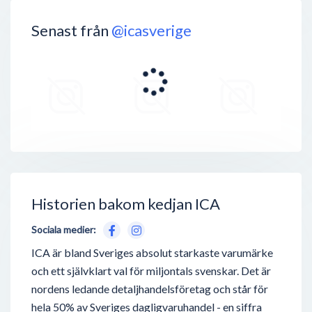
Senast från
@icasverige
Historien bakom kedjan ICA
Sociala medier:
ICA är bland Sveriges absolut starkaste varumärke
och ett självklart val för miljontals svenskar. Det är
nordens ledande detaljhandelsföretag och står för
hela 50% av Sveriges dagligvaruhandel - en siffra