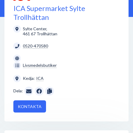
ICA Supermarket Sylte
Trollhättan
Sylte Center
,
461 67
Trollhättan
0520-470580
Livsmedelsbutiker
Kedja:
ICA
Dela:
KONTAKTA