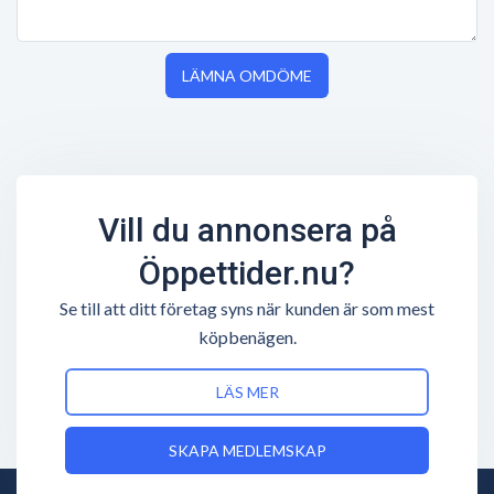
LÄMNA OMDÖME
Vill du annonsera på
Öppettider.nu?
Se till att ditt företag syns när kunden är som mest
köpbenägen.
LÄS MER
SKAPA MEDLEMSKAP