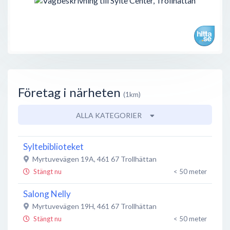
Företag i närheten
(1km)
ALLA KATEGORIER
Syltebiblioteket
Myrtuvevägen 19A
,
461 67
Trollhättan
Stängt nu
< 50 meter
Salong Nelly
Myrtuvevägen 19H
,
461 67
Trollhättan
Stängt nu
< 50 meter