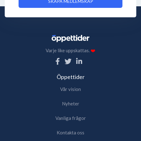
SKAPA MEDLEMSKAP
Varje like uppskattas.
❤️
Öppettider
Vår vision
Nyheter
Vanliga frågor
Kontakta oss