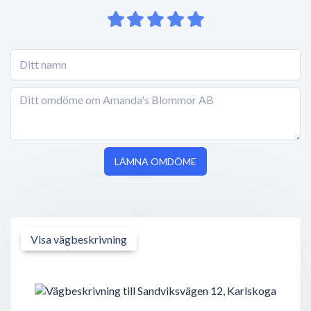
LÄMNA OMDÖME
Visa vägbeskrivning