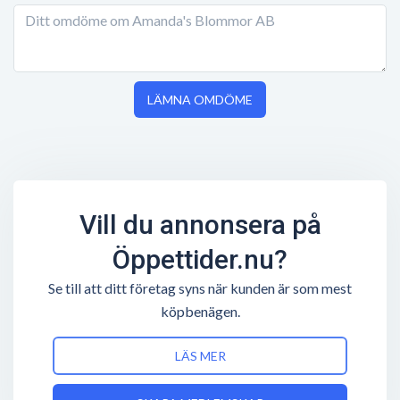
LÄMNA OMDÖME
Vill du annonsera på
Öppettider.nu?
Se till att ditt företag syns när kunden är som mest
köpbenägen.
LÄS MER