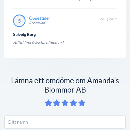
Öppettider
19 Aug 2019
5
Recension
Solveig Borg
Alltid fina fräscha blommor!
Lämna ett omdöme om Amanda's
Blommor AB