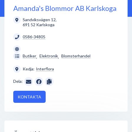
Amanda's Blommor AB Karlskoga
Sandviksvägen 12
,
691 52
Karlskoga
0586-34805
Butiker
Elektronik
Blomsterhandel
,
,
Kedja:
Interflora
Dela:
KONTAKTA