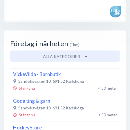
Företag i närheten
(1km)
ALLA KATEGORIER
VickeVilda - Barnbutik
Sandviksvägen 10
,
691 52
Karlskoga
Stängt nu
< 50 meter
Goda ting & garn
Sandviksvägen 10
,
691 52
Karlskoga
Stängt nu
< 50 meter
HockeyStore