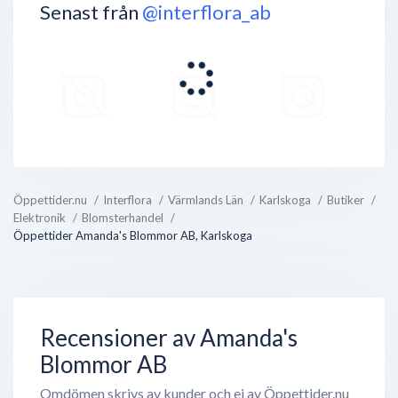
Senast från
@interflora_ab
Öppettider.nu
Interflora
Värmlands Län
Karlskoga
Butiker
Elektronik
Blomsterhandel
Öppettider Amanda's Blommor AB, Karlskoga
Recensioner av Amanda's
Blommor AB
Omdömen skrivs av kunder och ej av Öppettider.nu