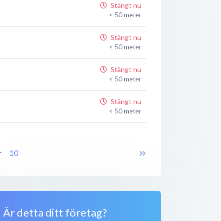
Stängt nu
< 50 meter
Stängt nu
< 50 meter
Stängt nu
< 50 meter
Stängt nu
< 50 meter
Stängt nu
< 50 meter
..
10
Stängt nu
< 50 meter
Stängt nu
< 50 meter
Är detta ditt företag?