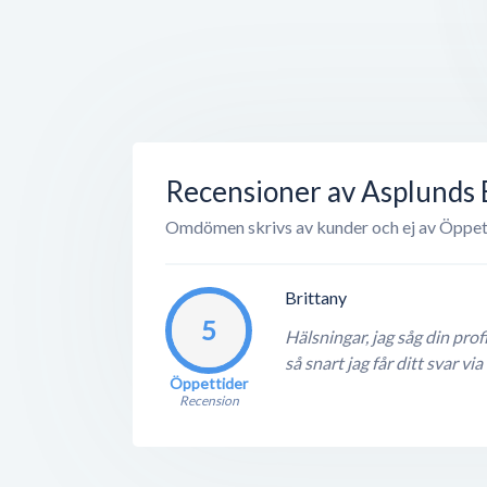
Recensioner av Asplunds
Omdömen skrivs av kunder och ej av Öppet
Brittany
5
Hälsningar, jag såg din pro
så snart jag får ditt svar
Öppettider
Recension