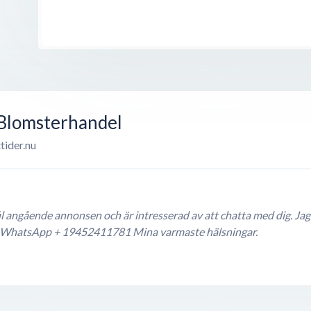
 Blomsterhandel
tider.nu
fil angående annonsen och är intresserad av att chatta med dig. Jag 
 via WhatsApp + 19452411781 Mina varmaste hälsningar.