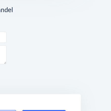
andel