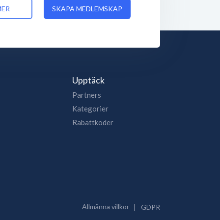
MER
SKAPA MEDLEMSKAP
Upptäck
Partners
Kategorier
Rabattkoder
Allmänna villkor
GDPR