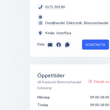
0171-303 84
Detaljhandel
,
Elektronik
,
Blomsterhandel
Kedja:
Interflora
Dela:
KONTAKTA
Öppettider
Stängt nu
till Asplunds Blomsterhandel
Enköping
Måndag
09:00-18:00
Tisdag
09:00-18:00