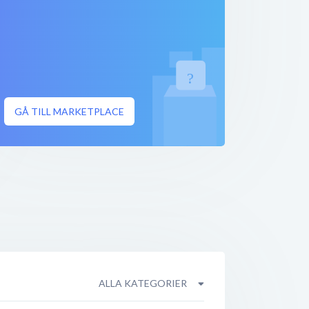
GÅ TILL MARKETPLACE
ALLA KATEGORIER