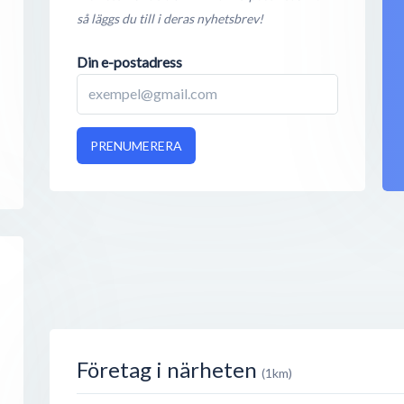
så läggs du till i deras nyhetsbrev!
Din e-postadress
PRENUMERERA
Företag i närheten
(1km)