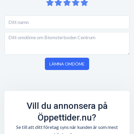
LÄMNA OMDÖME
Vill du annonsera på
Öppettider.nu?
Se till att ditt företag syns när kunden är som mest