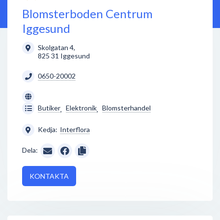
Blomsterboden Centrum
Iggesund
Skolgatan 4
,
825 31
Iggesund
0650-20002
Butiker
Elektronik
Blomsterhandel
,
,
Kedja:
Interflora
Dela:
KONTAKTA