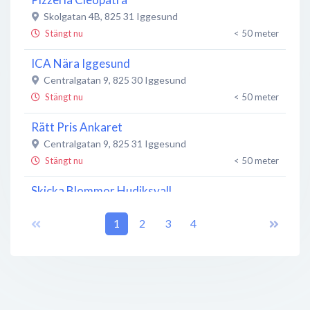
Skolgatan 4B
,
825 31
Iggesund
Stängt nu
< 50 meter
ICA Nära Iggesund
Centralgatan 9
,
825 30
Iggesund
Stängt nu
< 50 meter
Rätt Pris Ankaret
Centralgatan 9
,
825 31
Iggesund
Stängt nu
< 50 meter
Skicka Blommor Hudiksvall
Skolgatan 4
,
825 30
Iggesund
1
2
3
4
Öppet nu
100 meter
Bankomat
Skolgatan 1
,
825 31
Iggesund
Öppet nu
150 meter