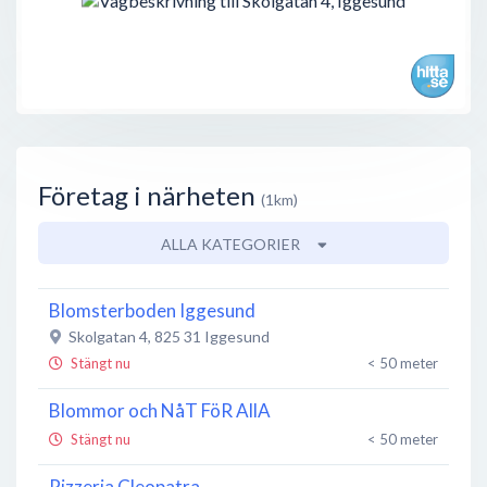
Företag i närheten
(1km)
ALLA KATEGORIER
Blomsterboden Iggesund
Skolgatan 4
,
825 31
Iggesund
Stängt nu
< 50 meter
Blommor och NåT FöR AllA
Stängt nu
< 50 meter
Pizzeria Cleopatra