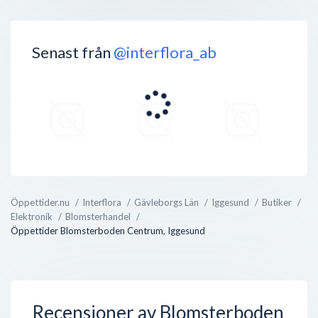
Senast från
@interflora_ab
Öppettider.nu
Interflora
Gävleborgs Län
Iggesund
Butiker
Elektronik
Blomsterhandel
Öppettider Blomsterboden Centrum, Iggesund
Recensioner av Blomsterboden