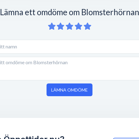
Lämna ett omdöme om Blomsterhörna
LÄMNA OMDÖME