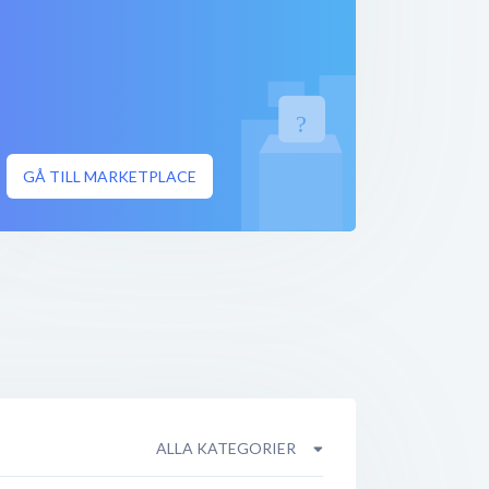
GÅ TILL MARKETPLACE
ALLA KATEGORIER