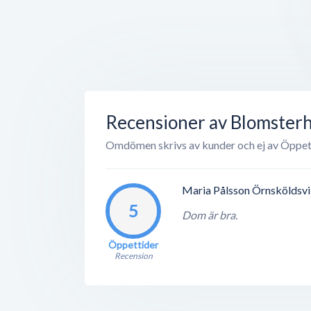
Recensioner av Blomster
Omdömen skrivs av kunder och ej av Öppet
Maria Pålsson Örnsköldsv
5
Dom är bra.
Öppettider
Recension