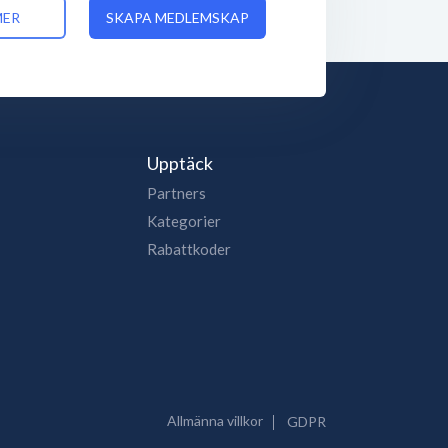
MER
SKAPA MEDLEMSKAP
Upptäck
Partners
Kategorier
Rabattkoder
Allmänna villkor
GDPR