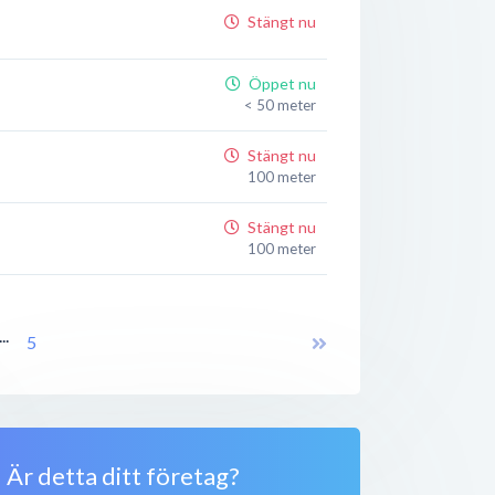
Stängt nu
Öppet nu
< 50 meter
Stängt nu
100 meter
Stängt nu
100 meter
Stängt nu
100 meter
...
5
Öppet nu
100 meter
Stängt nu
150 meter
Är detta ditt företag?