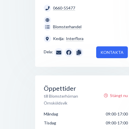
0660-55477
Blomsterhandel
Kedja:
Interflora
Dela:
KONTAKTA
Öppettider
Stängt nu
till Blomsterhörnan
Örnsköldsvik
Måndag
09:00-17:00
Tisdag
09:00-17:00