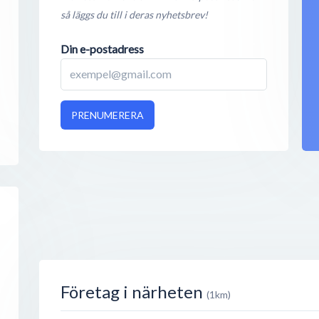
så läggs du till i deras nyhetsbrev!
Din e-postadress
PRENUMERERA
Företag i närheten
(1km)