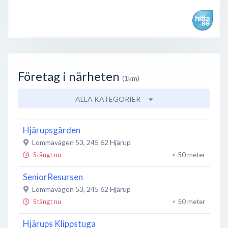
Företag i närheten
(1km)
ALLA KATEGORIER
Hjärupsgården
Lommavägen 53
,
245 62
Hjärup
Stängt nu
< 50 meter
SeniorResursen
Lommavägen 53
,
245 62
Hjärup
Stängt nu
< 50 meter
Hjärups Klippstuga