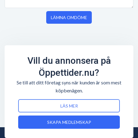
LÄMNA OMDÖME
Vill du annonsera på
Öppettider.nu?
Se till att ditt företag syns när kunden är som mest
köpbenägen.
LÄS MER
SKAPA MEDLEMSKAP