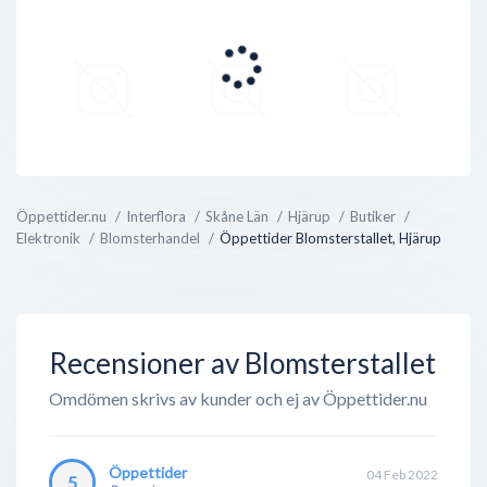
Öppettider.nu
Interflora
Skåne Län
Hjärup
Butiker
Elektronik
Blomsterhandel
Öppettider Blomsterstallet, Hjärup
Recensioner av Blomsterstallet
Omdömen skrivs av kunder och ej av Öppettider.nu
Öppettider
04 Feb 2022
5