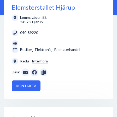
Blomsterstallet Hjärup
Lommavägen 53
,
245 62
Hjärup
040-89220
Butiker
Elektronik
Blomsterhandel
,
,
Kedja:
Interflora
Dela:
KONTAKTA