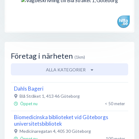
Företag i närheten
(1km)
ALLA KATEGORIER
Dahls Bageri
Blå Stråket 1
,
413 46
Göteborg
Öppet nu
< 50 meter
Biomedicinska biblioteket vid Göteborgs
universitetsbibliotek
Medicinaregatan 4
,
405 30
Göteborg
Öppet nu
100 meter