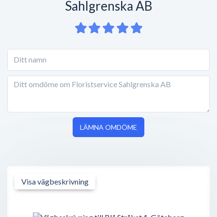
Sahlgrenska AB
LÄMNA OMDÖME
Visa vägbeskrivning