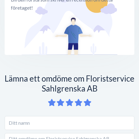
företaget!
Lämna ett omdöme om Floristservice
Sahlgrenska AB