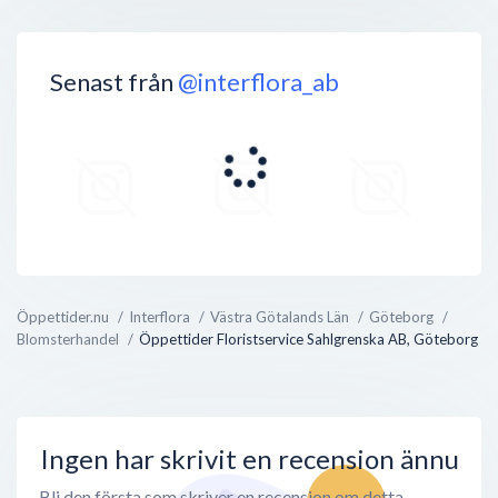
Senast från
@interflora_ab
Öppettider.nu
Interflora
Västra Götalands Län
Göteborg
Blomsterhandel
Öppettider Floristservice Sahlgrenska AB, Göteborg
Ingen har skrivit en recension ännu
Bli den första som skriver en recension om detta