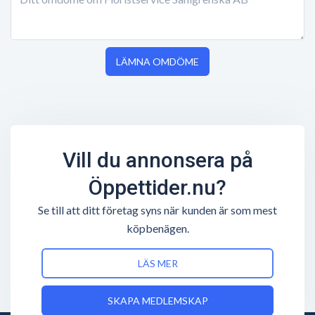
LÄMNA OMDÖME
Vill du annonsera på
Öppettider.nu?
Se till att ditt företag syns när kunden är som mest
köpbenägen.
LÄS MER
SKAPA MEDLEMSKAP