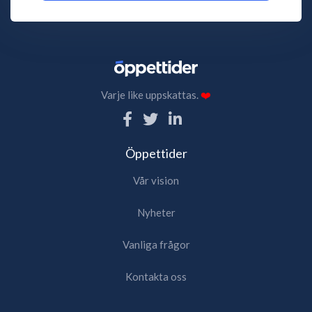
Varje like uppskattas.
❤️
Öppettider
Vår vision
Nyheter
Vanliga frågor
Kontakta oss